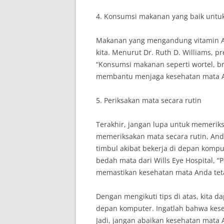
4. Konsumsi makanan yang baik untu
Makanan yang mengandung vitamin A,
kita. Menurut Dr. Ruth D. Williams, 
“Konsumsi makanan seperti wortel, bro
membantu menjaga kesehatan mata 
5. Periksakan mata secara rutin
Terakhir, jangan lupa untuk memerik
memeriksakan mata secara rutin, An
timbul akibat bekerja di depan kompu
bedah mata dari Wills Eye Hospital, 
memastikan kesehatan mata Anda teta
Dengan mengikuti tips di atas, kita d
depan komputer. Ingatlah bahwa keseh
Jadi, jangan abaikan kesehatan mata 