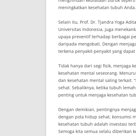
menghindari kebiasaan buruk seperti
meningkatkan kesehatan tubuh Anda.
Selain itu, Prof. Dr. Tjandra Yoga Ad
Universitas Indonesia, juga menekan
upaya preventif terhadap berbagai pe
daripada mengobati. Dengan menjaga
terkena penyakit-penyakit yang dapat 
Tidak hanya dari segi fisik, menjaga
kesehatan mental seseorang. Menurut 
dan kesehatan mental saling terkait. 
sehat. Sebaliknya, ketika tubuh lemah
penting untuk menjaga kesehatan tub
Dengan demikian, pentingnya menjaga
dengan pola hidup sehat, konsumsi ma
kesehatan tubuh adalah investasi terb
Semoga kita semua selalu diberikan k