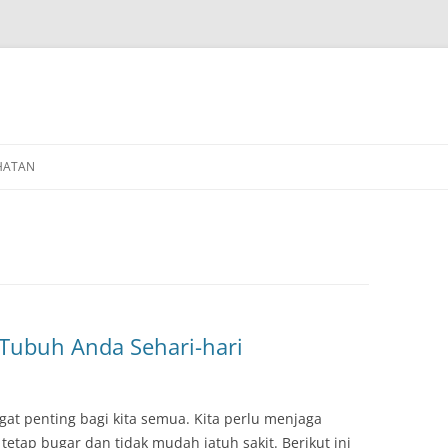
HATAN
Tubuh Anda Sehari-hari
at penting bagi kita semua. Kita perlu menjaga
 tetap bugar dan tidak mudah jatuh sakit. Berikut ini