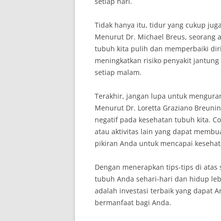
setiap hari.
Tidak hanya itu, tidur yang cukup ju
Menurut Dr. Michael Breus, seorang a
tubuh kita pulih dan memperbaiki diri
meningkatkan risiko penyakit jantung
setiap malam.
Terakhir, jangan lupa untuk mengura
Menurut Dr. Loretta Graziano Breunin
negatif pada kesehatan tubuh kita. C
atau aktivitas lain yang dapat membu
pikiran Anda untuk mencapai kesehat
Dengan menerapkan tips-tips di atas
tubuh Anda sehari-hari dan hidup le
adalah investasi terbaik yang dapat A
bermanfaat bagi Anda.