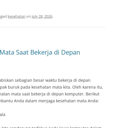
gged
kesehatan
on
July 28, 2026
.
Mata Saat Bekerja di Depan
habiskan sebagian besar waktu bekerja di depan
pak buruk pada kesehatan mata kita. Oleh karena itu,
hatan mata saat bekerja di depan komputer. Berikut
mbantu Anda dalam menjaga kesehatan mata Anda:
ala