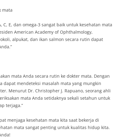
k mata
 C, E, dan omega-3 sangat baik untuk kesehatan mata
presiden American Academy of Ophthalmology,
koli, alpukat, dan ikan salmon secara rutin dapat
Anda.”
sakan mata Anda secara rutin ke dokter mata. Dengan
da dapat mendeteksi masalah mata yang mungkin
ter. Menurut Dr. Christopher J. Rapuano, seorang ahli
“Periksakan mata Anda setidaknya sekali setahun untuk
p terjaga.”
apat menjaga kesehatan mata kita saat bekerja di
atan mata sangat penting untuk kualitas hidup kita.
Anda!