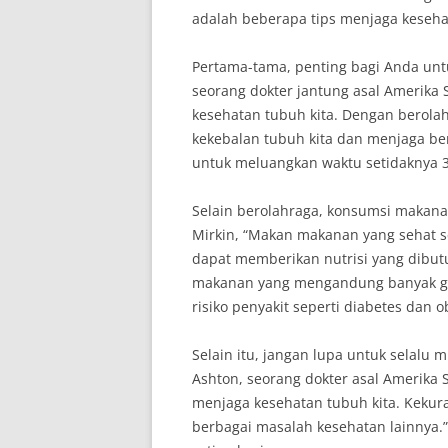
adalah beberapa tips menjaga keseha
Pertama-tama, penting bagi Anda untu
seorang dokter jantung asal Amerika 
kesehatan tubuh kita. Dengan berolah
kekebalan tubuh kita dan menjaga ber
untuk meluangkan waktu setidaknya 30
Selain berolahraga, konsumsi makanan
Mirkin, “Makan makanan yang sehat s
dapat memberikan nutrisi yang dibutu
makanan yang mengandung banyak gu
risiko penyakit seperti diabetes dan o
Selain itu, jangan lupa untuk selalu m
Ashton, seorang dokter asal Amerika S
menjaga kesehatan tubuh kita. Keku
berbagai masalah kesehatan lainnya.”