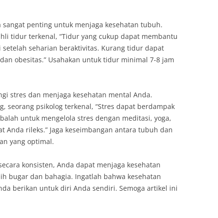
ga sangat penting untuk menjaga kesehatan tubuh.
hli tidur terkenal, “Tidur yang cukup dapat membantu
 setelah seharian beraktivitas. Kurang tidur dapat
 dan obesitas.” Usahakan untuk tidur minimal 7-8 jam
ngi stres dan menjaga kesehatan mental Anda.
g, seorang psikolog terkenal, “Stres dapat berdampak
obalah untuk mengelola stres dengan meditasi, yoga,
at Anda rileks.” Jaga keseimbangan antara tubuh dan
an yang optimal.
 secara konsisten, Anda dapat menjaga kesehatan
bih bugar dan bahagia. Ingatlah bahwa kesehatan
nda berikan untuk diri Anda sendiri. Semoga artikel ini