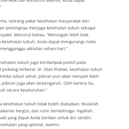
 merokok dan konsumsi alkohol, Anda dapat
”
itama, seorang pakar kesehatan masyarakat dari
kan pentingnya menjaga kesehatan tubuh sebagai
nyakit. Menurut beliau, “Mencegah lebih baik
 kesehatan tubuh, Anda dapat mengurangi risiko
mengganggu aktivitas sehari-hari.”
 kesehatan tubuh juga berdampak positif pada
psikolog terkenal, dr. Dian Pratiwi, kesehatan tubuh
“Ketika tubuh sehat, pikiran pun akan menjadi lebih
, pikiran juga akan terpengaruh. Oleh karena itu,
uh secara keseluruhan.”
 kesehatan tubuh tidak boleh diabaikan. Mulailah
kanan bergizi, dan rutin berolahraga. Ingatlah,
aik yang dapat Anda berikan untuk diri sendiri.
esehatan yang optimal. Aamiin.