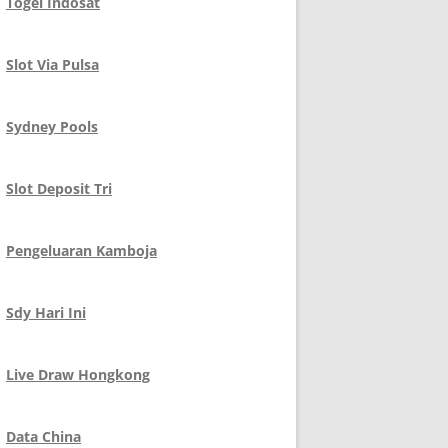
Togel Indosat
Slot Via Pulsa
Sydney Pools
Slot Deposit Tri
Pengeluaran Kamboja
Sdy Hari Ini
Live Draw Hongkong
Data China