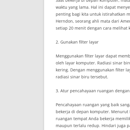
Saat bekerja di depan komputer, mat
waktu yang lama. Hal ini dapat menye
penting bagi kita untuk istirahatkan 
Herndon, seorang ahli mata dari Amer
setiap 20 menit dengan cara melihat 
2. Gunakan filter layar
Menggunakan filter layar dapat memb
oleh layar komputer. Radiasi sinar b
kering. Dengan menggunakan filter la
radiasi sinar biru tersebut.
3. Atur pencahayaan ruangan dengan
Pencahayaan ruangan yang baik sanga
bekerja di depan komputer. Menurut Dr
ruangan tempat Anda bekerja memiliki
maupun terlalu redup. Hindari juga p