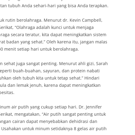
tan tubuh Anda sehari-hari yang bisa Anda terapkan.
k rutin berolahraga. Menurut dr. Kevin Campbell,
Serikat, “Olahraga adalah kunci untuk menjaga
raga secara teratur, kita dapat meningkatkan sistem
at badan yang sehat.” Oleh karena itu, jangan malas
 menit setiap hari untuk berolahraga.
 sehat juga sangat penting. Menurut ahli gizi, Sarah
eperti buah-buahan, sayuran, dan protein nabati
hkan oleh tubuh kita untuk tetap sehat.” Hindari
la dan lemak jenuh, karena dapat meningkatkan
besitas.
inum air putih yang cukup setiap hari. Dr. Jennifer
erikat, mengatakan, “Air putih sangat penting untuk
rangan cairan dapat menyebabkan dehidrasi dan
 Usahakan untuk minum setidaknya 8 gelas air putih