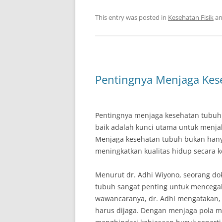
This entry was posted in
Kesehatan Fisik
an
Pentingnya Menjaga Ke
Pentingnya menjaga kesehatan tubuh 
baik adalah kunci utama untuk menjal
Menjaga kesehatan tubuh bukan hanya
meningkatkan kualitas hidup secara 
Menurut dr. Adhi Wiyono, seorang dok
tubuh sangat penting untuk mencegah
wawancaranya, dr. Adhi mengatakan,
harus dijaga. Dengan menjaga pola ma