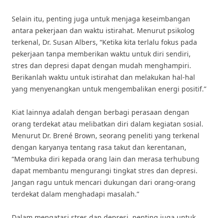
Selain itu, penting juga untuk menjaga keseimbangan
antara pekerjaan dan waktu istirahat. Menurut psikolog
terkenal, Dr. Susan Albers, “Ketika kita terlalu fokus pada
pekerjaan tanpa memberikan waktu untuk diri sendiri,
stres dan depresi dapat dengan mudah menghampiri.
Berikanlah waktu untuk istirahat dan melakukan hal-hal
yang menyenangkan untuk mengembalikan energi positif.”
Kiat lainnya adalah dengan berbagi perasaan dengan
orang terdekat atau melibatkan diri dalam kegiatan sosial.
Menurut Dr. Brené Brown, seorang peneliti yang terkenal
dengan karyanya tentang rasa takut dan kerentanan,
“Membuka diri kepada orang lain dan merasa terhubung
dapat membantu mengurangi tingkat stres dan depresi.
Jangan ragu untuk mencari dukungan dari orang-orang
terdekat dalam menghadapi masalah.”
Dalam mengatasi stres dan depresi, penting juga untuk