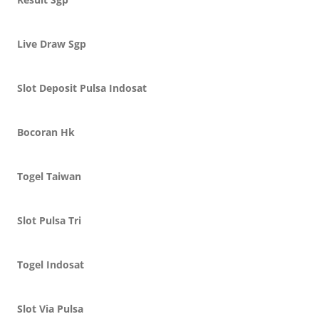
Live Draw Sgp
Slot Deposit Pulsa Indosat
Bocoran Hk
Togel Taiwan
Slot Pulsa Tri
Togel Indosat
Slot Via Pulsa