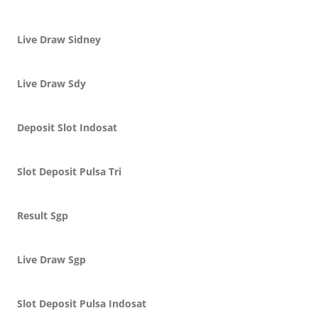
Live Draw Sidney
Live Draw Sdy
Deposit Slot Indosat
Slot Deposit Pulsa Tri
Result Sgp
Live Draw Sgp
Slot Deposit Pulsa Indosat