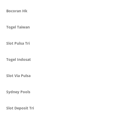
Bocoran Hk
Togel Taiwan
Slot Pulsa Tri
Togel Indosat
Slot Via Pulsa
Sydney Pools
Slot Deposit Tri