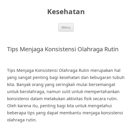
Skip
to
Kesehatan
content
Menu
Tips Menjaga Konsistensi Olahraga Rutin
Tips Menjaga Konsistensi Olahraga Rutin merupakan hal
yang sangat penting bagi kesehatan dan kebugaran tubuh
kita. Banyak orang yang seringkali mulai bersemangat
untuk berolahraga, namun sulit untuk mempertahankan
konsistensi dalam melakukan aktivitas fisik secara rutin.
Oleh karena itu, penting bagi kita untuk mengetahui
beberapa tips yang dapat membantu menjaga konsistensi
olahraga rutin.