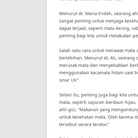
Menurut dr. Maria Endah, seorang ah
sangat penting untuk menjaga kese
dapat terjadi, seperti mata kering, ra
penting bagi kita untuk melakukan pe
Salah satu cara untuk merawat mata 
berlebihan. Menurut dr. Ali, seorang 
merusak mata dan menyebabkan berbag
menggunakan kacamata hitam saat be
sinar UV.”
Selain itu, penting juga bagi kita 
mata, seperti sayuran berdaun hijau,
ahli gizi, “Makanan yang mengandung a
untuk kesehatan mata. Oleh karena 
tersebut secara teratur.”