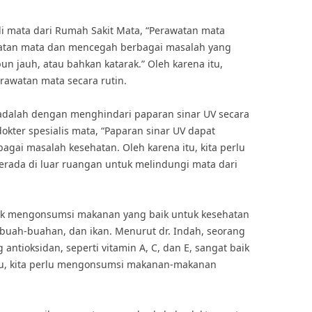
li mata dari Rumah Sakit Mata, “Perawatan mata
hatan mata dan mencegah berbagai masalah yang
bun jauh, atau bahkan katarak.” Oleh karena itu,
rawatan mata secara rutin.
adalah dengan menghindari paparan sinar UV secara
dokter spesialis mata, “Paparan sinar UV dapat
ai masalah kesehatan. Oleh karena itu, kita perlu
rada di luar ruangan untuk melindungi mata dari
untuk mengonsumsi makanan yang baik untuk kesehatan
 buah-buahan, dan ikan. Menurut dr. Indah, seorang
ntioksidan, seperti vitamin A, C, dan E, sangat baik
itu, kita perlu mengonsumsi makanan-makanan