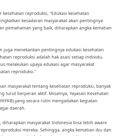
r kesehatan reproduksi, “Edukasi kesehatan
ningkatkan kesadaran masyarakat akan pentingnya
an pemahaman yang baik, diharapkan angka kematian
kin juga menekankan pentingnya edukasi kesehatan
hatan reproduksi adalah hak asasi setiap individu.
erus melakukan upaya edukasi agar masyarakat
atan reproduksi.”
n masyarakat tentang kesehatan reproduksi, banyak
ng turut berperan aktif. Misalnya, Yayasan Kesehatan
YKFKB) yang secara rutin mengadakan kegiatan
agai daerah.
, diharapkan masyarakat Indonesia bisa lebih aware
reproduksi mereka. Sehingga, angka kematian ibu dan