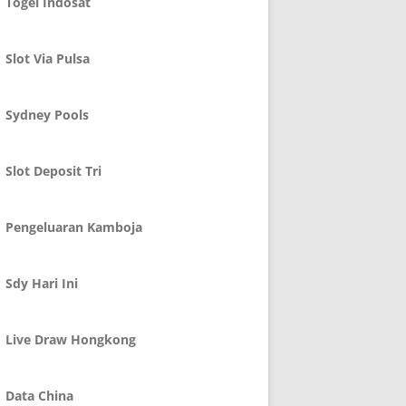
Togel Indosat
Slot Via Pulsa
Sydney Pools
Slot Deposit Tri
Pengeluaran Kamboja
Sdy Hari Ini
Live Draw Hongkong
Data China