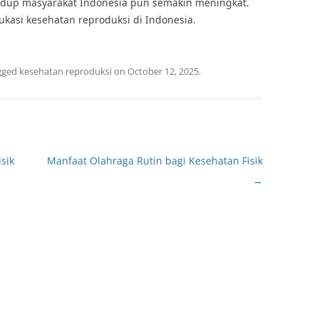
 hidup masyarakat Indonesia pun semakin meningkat.
kasi kesehatan reproduksi di Indonesia.
gged
kesehatan reproduksi
on
October 12, 2025
.
sik
Manfaat Olahraga Rutin bagi Kesehatan Fisik
→