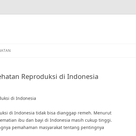
HATAN
ehatan Reproduksi di Indonesia
uksi di Indonesia
uksi di Indonesia tidak bisa dianggap remeh. Menurut
matian ibu dan bayi di Indonesia masih cukup tinggi.
angnya pemahaman masyarakat tentang pentingnya