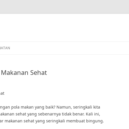
HATAN
g Makanan Sehat
hat
engan pola makan yang baik? Namun, seringkali kita
akanan sehat yang sebenarnya tidak benar. Kali ini,
utar makanan sehat yang seringkali membuat bingung.