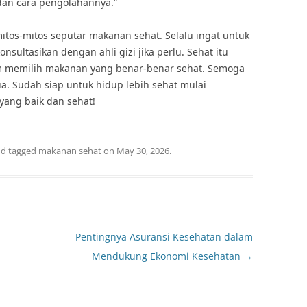
 dan cara pengolahannya.”
itos-mitos seputar makanan sehat. Selalu ingat untuk
nsultasikan dengan ahli gizi jika perlu. Sehat itu
am memilih makanan yang benar-benar sehat. Semoga
ua. Sudah siap untuk hidup lebih sehat mulai
yang baik dan sehat!
d tagged
makanan sehat
on
May 30, 2026
.
Pentingnya Asuransi Kesehatan dalam
Mendukung Ekonomi Kesehatan
→