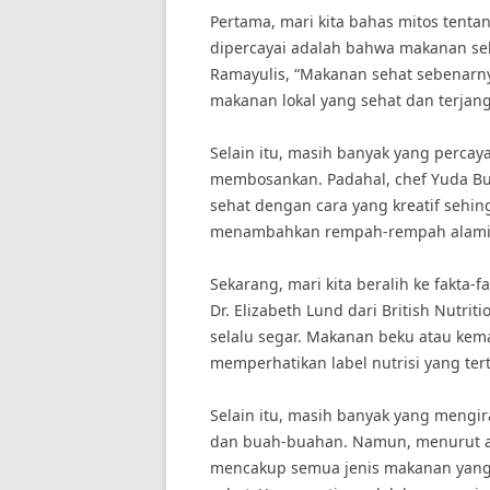
Pertama, mari kita bahas mitos tenta
dipercayai adalah bahwa makanan seha
Ramayulis, “Makanan sehat sebenarny
makanan lokal yang sehat dan terjan
Selain itu, masih banyak yang perc
membosankan. Padahal, chef Yuda Bu
sehat dengan cara yang kreatif sehin
menambahkan rempah-rempah alami 
Sekarang, mari kita beralih ke fakta-
Dr. Elizabeth Lund dari British Nutri
selalu segar. Makanan beku atau kema
memperhatikan label nutrisi yang tert
Selain itu, masih banyak yang mengi
dan buah-buahan. Namun, menurut ahl
mencakup semua jenis makanan yang 