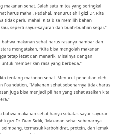
ng makanan sehat. Salah satu mitos yang seringkali
t harus mahal. Padahal, menurut ahli gizi Dr. Rita
a tidak perlu mahal. Kita bisa memilih bahan
gkau, seperti sayur-sayuran dan buah-buahan segar.”
aya bahwa makanan sehat harus rasanya hambar dan
stara mengatakan, “Kita bisa mengolah makanan
gga tetap lezat dan menarik. Misalnya dengan
untuk memberikan rasa yang berbeda.”
fakta tentang makanan sehat. Menurut penelitian oleh
tion Foundation, “Makanan sehat sebenarnya tidak harus
san juga bisa menjadi pilihan yang sehat asalkan kita
era.”
ra bahwa makanan sehat hanya sebatas sayur-sayuran
i gizi Dr. Dian Sidik, “Makanan sehat sebenarnya
seimbang, termasuk karbohidrat, protein, dan lemak