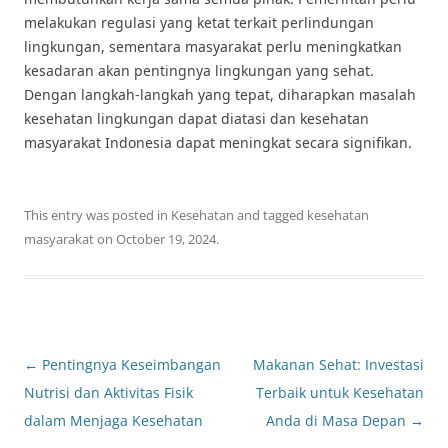
melakukan regulasi yang ketat terkait perlindungan
lingkungan, sementara masyarakat perlu meningkatkan
kesadaran akan pentingnya lingkungan yang sehat.
Dengan langkah-langkah yang tepat, diharapkan masalah
kesehatan lingkungan dapat diatasi dan kesehatan
masyarakat Indonesia dapat meningkat secara signifikan.
This entry was posted in
Kesehatan
and tagged
kesehatan
masyarakat
on
October 19, 2024
.
Post
←
Pentingnya Keseimbangan
Makanan Sehat: Investasi
navigation
Nutrisi dan Aktivitas Fisik
Terbaik untuk Kesehatan
dalam Menjaga Kesehatan
Anda di Masa Depan
→