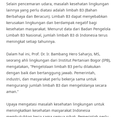
Selain pencemaran udara, masalah kesehatan lingkungan
lainnya yang perlu diatasi adalah limbah B3 (Bahan
Berbahaya dan Beracun). Limbah B3 dapat menyebabkan
kerusakan lingkungan dan berdampak negatif bagi
kesehatan masyarakat. Menurut data dari Badan Pengelola
Limbah B3 Nasional, jumlah limbah B3 di Indonesia terus
meningkat setiap tahunnya.
Dalam hal ini, Prof. Dr. Ir. Bambang Hero Saharjo, MS,
seorang ahli lingkungan dari Institut Pertanian Bogor (IPB),
mengatakan, “Pengelolaan limbah B3 perlu dilakukan
dengan baik dan bertanggung jawab. Pemerintah,
industri, dan masyarakat perlu bekerja sama untuk
mengurangi jumlah limbah B3 dan mengelolanya secara
aman.”
Upaya mengatasi masalah kesehatan lingkungan untuk
meningkatkan kesehatan masyarakat Indonesia
membutuhkan kerja sama semua pihak. Pemerintah perlu