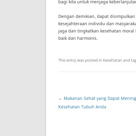
bagi kita untuk menjaga keberlanjut
Dengan demikian, dapat disimpulkan
kesejahteraan individu dan masyarakat
jaga dan tingkatkan kesehatan moral 
baik dan harmonis.
This entry was posted in
Kesehatan
and ta
Post
←
Makanan Sehat yang Dapat Mening
navigation
Kesehatan Tubuh Anda