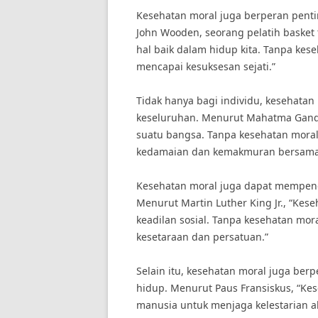
Kesehatan moral juga berperan pent
John Wooden, seorang pelatih basket 
hal baik dalam hidup kita. Tanpa kese
mencapai kesuksesan sejati.”
Tidak hanya bagi individu, kesehata
keseluruhan. Menurut Mahatma Gandh
suatu bangsa. Tanpa kesehatan moral
kedamaian dan kemakmuran bersama
Kesehatan moral juga dapat mempeng
Menurut Martin Luther King Jr., “Kes
keadilan sosial. Tanpa kesehatan mor
kesetaraan dan persatuan.”
Selain itu, kesehatan moral juga be
hidup. Menurut Paus Fransiskus, “Ke
manusia untuk menjaga kelestarian al