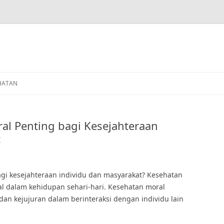
HATAN
l Penting bagi Kesejahteraan
t
i kesejahteraan individu dan masyarakat? Kesehatan
al dalam kehidupan sehari-hari. Kesehatan moral
, dan kejujuran dalam berinteraksi dengan individu lain