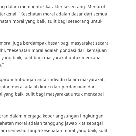
ing dalam membentuk karakter seseorang. Menurut
terkenal, “Kesehatan moral adalah dasar dari semua
hatan moral yang baik, sulit bagi seseorang untuk
n moral juga berdampak besar bagi masyarakat secara
i, “Kesehatan moral adalah pondasi dari kemajuan
 yang baik, sulit bagi masyarakat untuk mencapai
.”
aruhi hubungan antarindividu dalam masyarakat.
ehatan moral adalah kunci dari perdamaian dan
al yang baik, sulit bagi masyarakat untuk mencapai
rperan dalam menjaga keberlangsungan lingkungan
sehatan moral adalah tanggung jawab kita sebagai
am semesta. Tanpa kesehatan moral yang baik, sulit