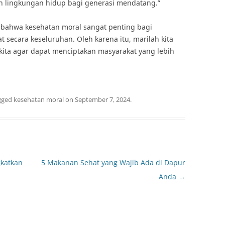
an lingkungan hidup bagi generasi mendatang.”
 bahwa kesehatan moral sangat penting bagi
 secara keseluruhan. Oleh karena itu, marilah kita
kita agar dapat menciptakan masyarakat yang lebih
gged
kesehatan moral
on
September 7, 2024
.
katkan
5 Makanan Sehat yang Wajib Ada di Dapur
Anda
→