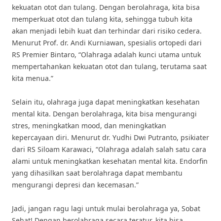
kekuatan otot dan tulang. Dengan berolahraga, kita bisa
memperkuat otot dan tulang kita, sehingga tubuh kita
akan menjadi lebih kuat dan terhindar dari risiko cedera.
Menurut Prof. dr. Andi Kurniawan, spesialis ortopedi dari
RS Premier Bintaro, “Olahraga adalah kunci utama untuk
mempertahankan kekuatan otot dan tulang, terutama saat
kita menua.”
Selain itu, olahraga juga dapat meningkatkan kesehatan
mental kita. Dengan berolahraga, kita bisa mengurangi
stres, meningkatkan mood, dan meningkatkan
kepercayaan diri. Menurut dr. Yudhi Dwi Putranto, psikiater
dari RS Siloam Karawaci, “Olahraga adalah salah satu cara
alami untuk meningkatkan kesehatan mental kita. Endorfin
yang dihasilkan saat berolahraga dapat membantu
mengurangi depresi dan kecemasan.”
Jadi, jangan ragu lagi untuk mulai berolahraga ya, Sobat
Sehat! Dengan berolahraga secara teratur, kita bisa