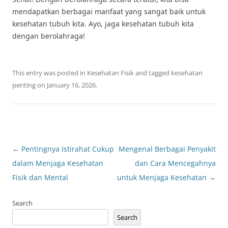
mendapatkan berbagai manfaat yang sangat baik untuk
kesehatan tubuh kita. Ayo, jaga kesehatan tubuh kita
dengan berolahraga!
This entry was posted in
Kesehatan Fisik
and tagged
kesehatan
penting
on
January 16, 2026
.
Post
←
Pentingnya Istirahat Cukup
Mengenal Berbagai Penyakit
navigation
dalam Menjaga Kesehatan
dan Cara Mencegahnya
Fisik dan Mental
untuk Menjaga Kesehatan
→
Search
Search