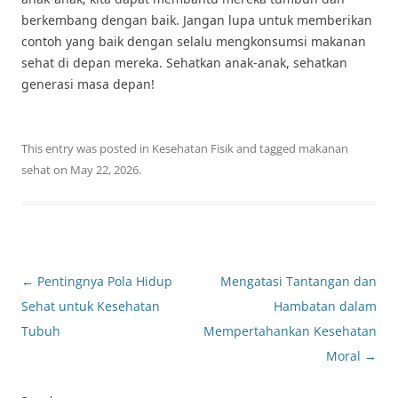
berkembang dengan baik. Jangan lupa untuk memberikan
contoh yang baik dengan selalu mengkonsumsi makanan
sehat di depan mereka. Sehatkan anak-anak, sehatkan
generasi masa depan!
This entry was posted in
Kesehatan Fisik
and tagged
makanan
sehat
on
May 22, 2026
.
Post
←
Pentingnya Pola Hidup
Mengatasi Tantangan dan
navigation
Sehat untuk Kesehatan
Hambatan dalam
Tubuh
Mempertahankan Kesehatan
Moral
→