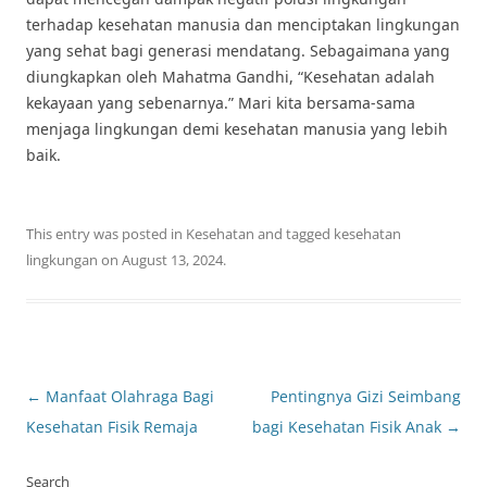
terhadap kesehatan manusia dan menciptakan lingkungan
yang sehat bagi generasi mendatang. Sebagaimana yang
diungkapkan oleh Mahatma Gandhi, “Kesehatan adalah
kekayaan yang sebenarnya.” Mari kita bersama-sama
menjaga lingkungan demi kesehatan manusia yang lebih
baik.
This entry was posted in
Kesehatan
and tagged
kesehatan
lingkungan
on
August 13, 2024
.
Post
←
Manfaat Olahraga Bagi
Pentingnya Gizi Seimbang
navigation
Kesehatan Fisik Remaja
bagi Kesehatan Fisik Anak
→
Search