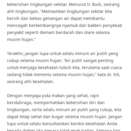
kebersihan lingkungan sekitar. Menurut Ir. Budi, seorang
ahli lingkungan, “Memastikan lingkungan sekitar kita
bersih dan bebas genangan air dapat membantu
mencegah berkembangnya nyamuk dan bakteri penyebab
penyakit seperti demam berdarah dan diare selama
musim hujan.”
Terakhir, jangan lupa untuk selalu minum air putih yang
cukup selama musim hujan. “Air putih sangat penting
untuk menjaga kesehatan tubuh kita, terutama saat cuaca
sedang tidak menentu selama musim hujan,” kata dr. Siti,
seorang ahli kesehatan.
Dengan menjaga pola makan yang sehat, rajin
berolahraga, memperhatikan kebersihan diri dan
lingkungan, serta selalu minum air putih yang cukup, kita
dapat tetap sehat dan bugar selama musim hujan. Jangan
lupa untuk selalu konsultasikan kondisi kesehatan Anda
kepada dokter jika merasa tidak enak badan. Semoga tips