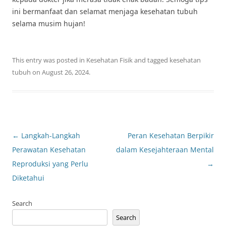
ini bermanfaat dan selamat menjaga kesehatan tubuh
selama musim hujan!
This entry was posted in
Kesehatan Fisik
and tagged
kesehatan
tubuh
on
August 26, 2024
.
Post
←
Langkah-Langkah
Peran Kesehatan Berpikir
navigation
Perawatan Kesehatan
dalam Kesejahteraan Mental
Reproduksi yang Perlu
→
Diketahui
Search
Search